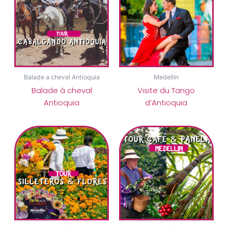
Balade a cheval Antioquia
Medellin
Balade à cheval
Visite du Tango
Antioquia
d’Antioquia