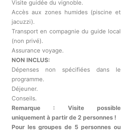
Visite guidée du vignoble.
Accès aux zones humides (piscine et
jacuzzi).
Transport en compagnie du guide local
(non privé).
Assurance voyage.
NON INCLUS:
Dépenses non spécifiées dans le
programme.
Déjeuner.
Conseils.
Remarque : Visite possible
uniquement à partir de 2 personnes !
Pour les groupes de 5 personnes ou