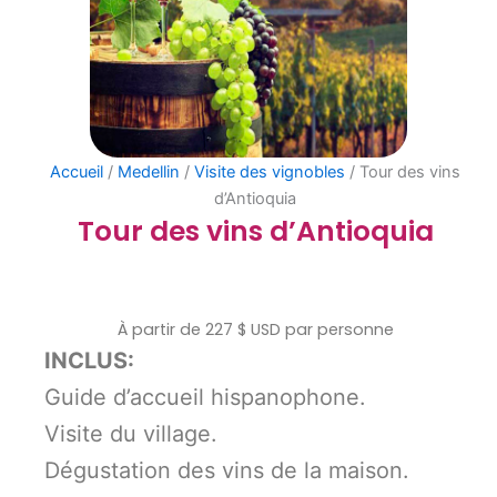
Accueil
/
Medellin
/
Visite des vignobles
/ Tour des vins
d’Antioquia
Tour des vins d’Antioquia
À partir de 227 $ USD par personne
INCLUS:
Guide d’accueil hispanophone.
Visite du village.
Dégustation des vins de la maison.