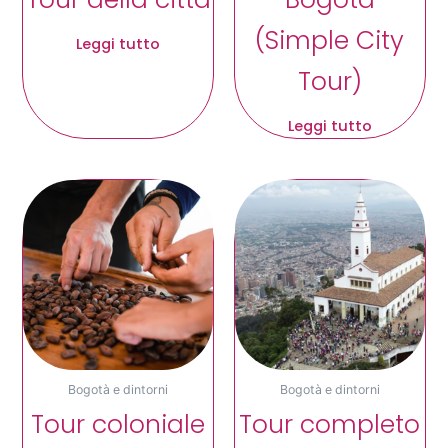
(Simple City
Leggi tutto
Tour)
Leggi tutto
Bogotà e dintorni
Bogotà e dintorni
Tour coloniale
Tour completo