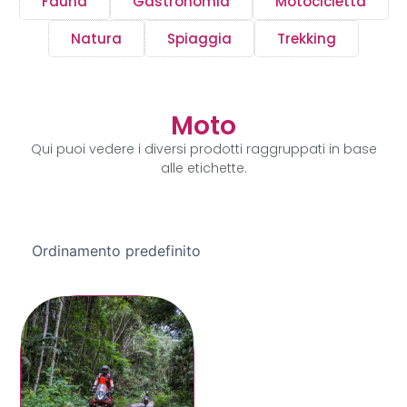
Fauna
Gastronomia
Motocicletta
Natura
Spiaggia
Trekking
Moto
Qui puoi vedere i diversi prodotti raggruppati in base
alle etichette.