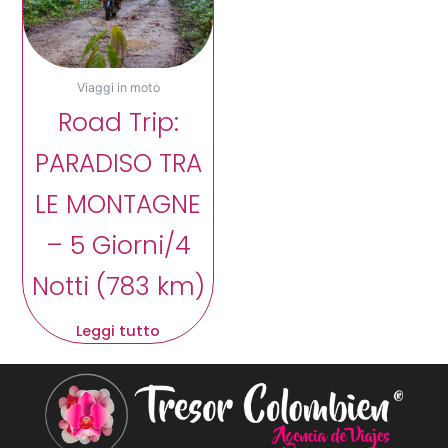
Viaggi in moto
Road Trip:
PARADISO TRA
LE MONTAGNE
– 5 Giorni/4
Notti (783 km)
Leggi tutto