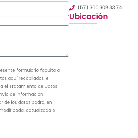
(57) 300.308.33.74
Ubicación
resente formulario faculta a
tos aquí recopilados, el
ara el Tratamiento de Datos
 envío de información
ar de los datos podrá, en
modificada, actualizada o