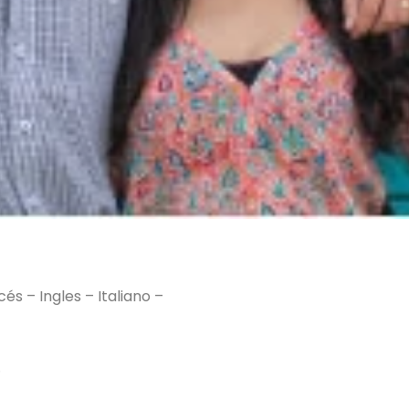
s – Ingles – Italiano –
s.