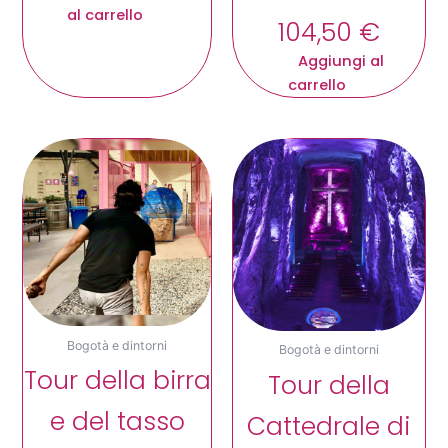
al carrello
104,50
€
Aggiungi al
carrello
Bogotà e dintorni
Bogotà e dintorni
Tour della birra
Tour della
e del tasso
Cattedrale di