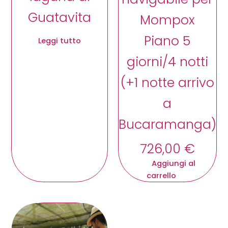
Guatavita
Mompox
Piano 5
Leggi tutto
giorni/4 notti
(+1 notte arrivo
a
Bucaramanga)
726,00
€
Aggiungi al
carrello