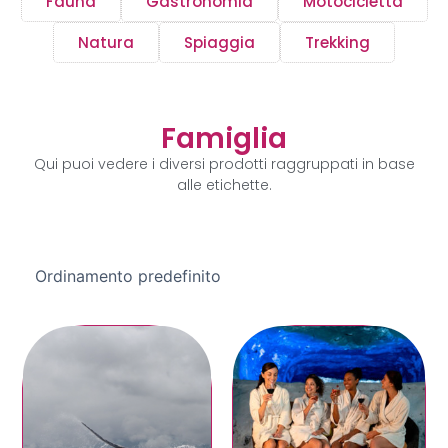
Fauna
Gastronomia
Motocicletta
Natura
Spiaggia
Trekking
Famiglia
Qui puoi vedere i diversi prodotti raggruppati in base
alle etichette.