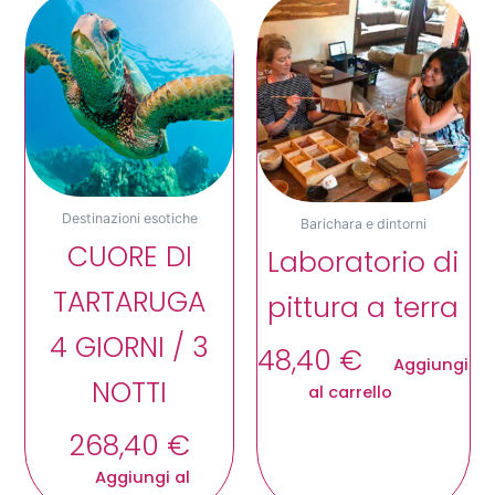
Destinazioni esotiche
Barichara e dintorni
CUORE DI
Laboratorio di
TARTARUGA
pittura a terra
4 GIORNI / 3
48,40
€
Aggiungi
NOTTI
al carrello
268,40
€
Aggiungi al