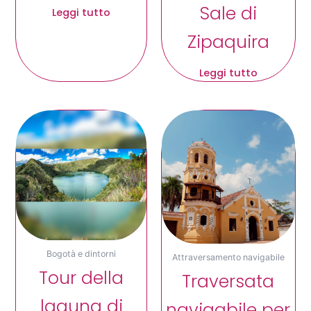
Sale di
Leggi tutto
Zipaquira
Leggi tutto
Bogotà e dintorni
Attraversamento navigabile
Tour della
Traversata
laguna di
navigabile per