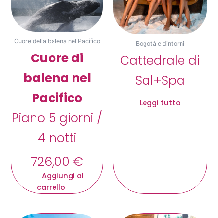
Cuore della balena nel Pacifico
Bogotà e dintorni
Cuore di
Cattedrale di
balena nel
Sal+Spa
Pacifico
Leggi tutto
Piano 5 giorni /
4 notti
726,00
€
Aggiungi al
carrello