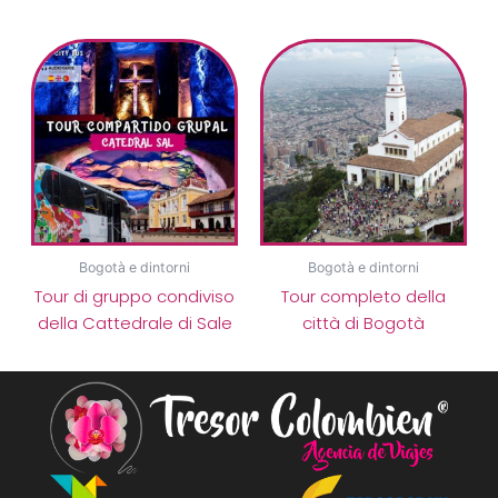
Bogotà e dintorni
Bogotà e dintorni
Tour di gruppo condiviso
Tour completo della
della Cattedrale di Sale
città di Bogotà