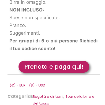
Birra in omaggio.
NON INCLUSO:
Spese non specificate.
Pranzo.
Suggerimenti.
Per gruppi di 5 o più persone Richiedi
il tuo codice sconto!
Prenota e paga qui!
(€) - EUR
($) - USD
Categorías
,
Bogotà e dintorni
Tour della birra e
del tasso