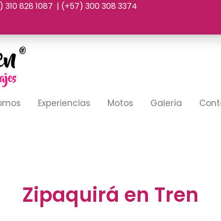
7) 310 828 1087 | (+57) 300 308 3374
Somos
Experiencias
Motos
Galería
Cont
Zipaquirá en Tren