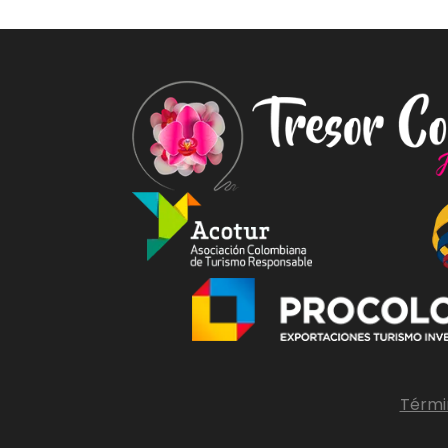
Térmi