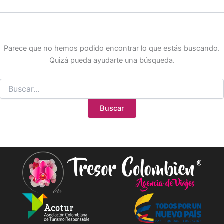
Parece que no hemos podido encontrar lo que estás buscando.
Quizá pueda ayudarte una búsqueda.