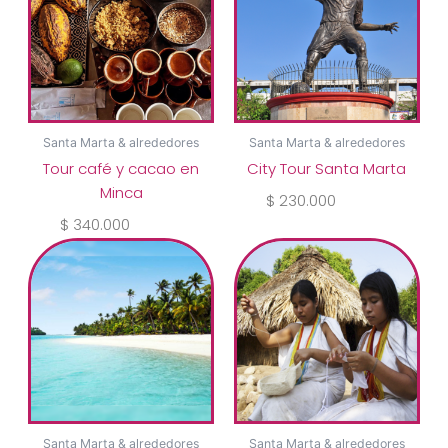
Santa Marta & alrededores
Santa Marta & alrededores
Tour café y cacao en
City Tour Santa Marta
Minca
$
230.000
$
340.000
Santa Marta & alrededores
Santa Marta & alrededores