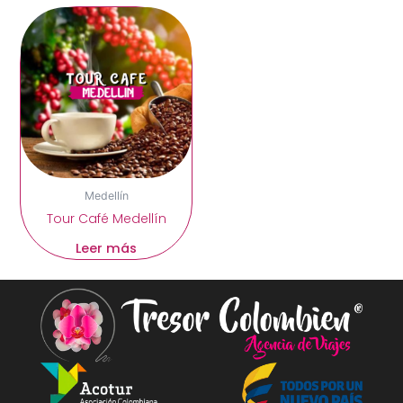
Medellín
Tour Café Medellín
Leer más