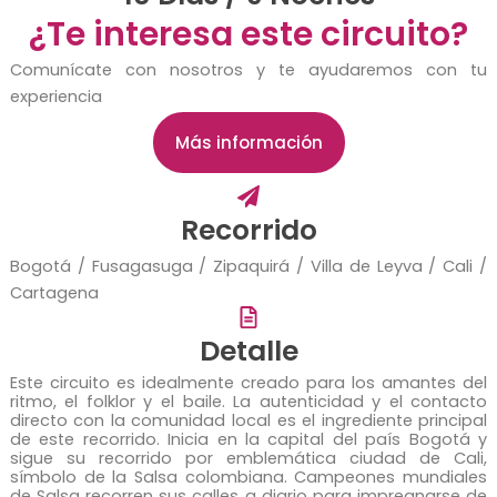
¿Te interesa este circuito?
Comunícate con nosotros y te ayudaremos con tu
experiencia
Más información
Recorrido
Bogotá / Fusagasuga / Zipaquirá / Villa de Leyva / Cali /
Cartagena
Detalle
Este circuito es idealmente creado para los amantes del
ritmo, el folklor y el baile. La autenticidad y el contacto
directo con la comunidad local es el ingrediente principal
de este recorrido. Inicia en la capital del país Bogotá y
sigue su recorrido por emblemática ciudad de Cali,
símbolo de la Salsa colombiana. Campeones mundiales
de Salsa recorren sus calles a diario para impregnarse de