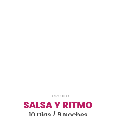
CIRCUITO
SALSA Y RITMO
10 Días / 9 Noches